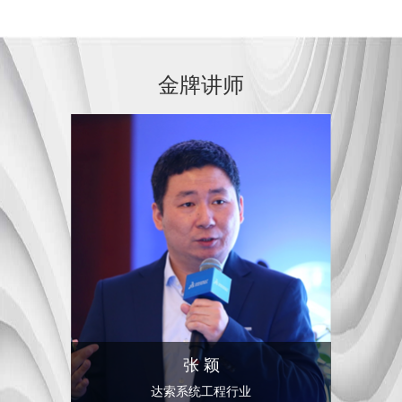
金牌讲师
张 颖
达索系统工程行业